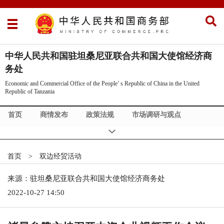
中华人民共和国驻坦桑尼亚联合共和国大使馆经济商
务处
Economic and Commercial Office of the People’ s Republic of China in the United
Republic of Tanzania
首页
商情发布
政策法规
市场调研与观点
东非共同体
双边经贸活动
About China
Commercial News
Supply & Demand
Exhibition Info
首页
>
双边经贸活动
About Us
Bilateral Cooperation
China Policy
来源：驻坦桑尼亚联合共和国大使馆经济商务处
2022-10-27 14:50
Laws of Host Country